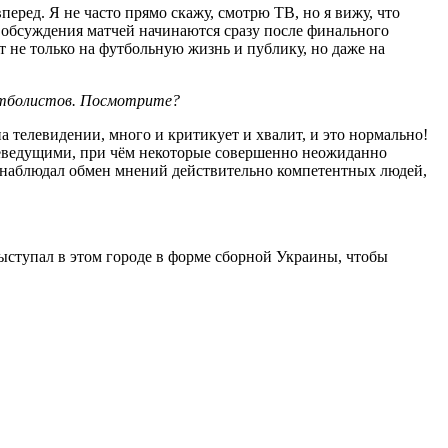
перед. Я не часто прямо скажу, смотрю ТВ, но я вижу, что
, обсуждения матчей начинаются сразу после финального
т не только на футбольную жизнь и публику, но даже на
 футболистов. Посмотрите?
на телевидении, много и критикует и хвалит, и это нормально!
леведущими, при чём некоторые совершенно неожиданно
ую наблюдал обмен мнений действительно компетентных людей,
выступал в этом городе в форме сборной Украины, чтобы