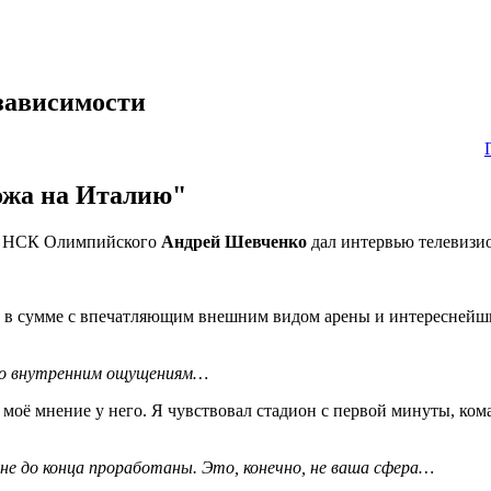
зависимости
ожа на Италию"
она НСК Олимпийского
Андрей Шевченко
дал интервью телевизи
фера в сумме с впечатляющим внешним видом арены и интересней
, по внутренним ощущениям…
 моё мнение у него. Я чувствовал стадион с первой минуты, кома
 не до конца проработаны. Это, конечно, не ваша сфера…