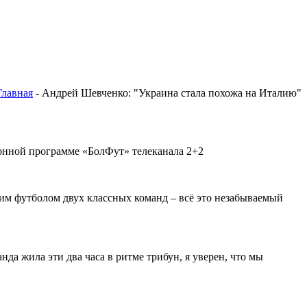
Главная
- Андрей Шевченко: "Украина стала похожа на Италию"
онной программе «БолФут» телеканала 2+2
шим футболом двух классных команд – всё это незабываемый
нда жила эти два часа в ритме трибун, я уверен, что мы