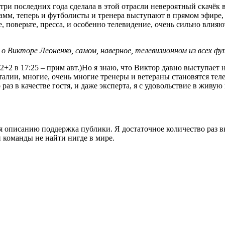
 три последних года сделала в этой отрасли невероятный скачёк в
рамм, теперь и футболисты и тренера выступают в прямом эфире
 поверьте, пресса, и особенно телевидение, очень сильно влияю
л о Викторе Леоненко, самом, наверное, телевизионном из всех
 2+2 в 17:25 – прим авт.)Но я знаю, что Виктор давно выступает 
талии, многие, очень многие тренеры и ветераны становятся те
раз в качестве гостя, и даже эксперта, я с удовольствие в жив
ся описанию поддержка публики. Я достаточное количество раз 
и команды не найти нигде в мире.