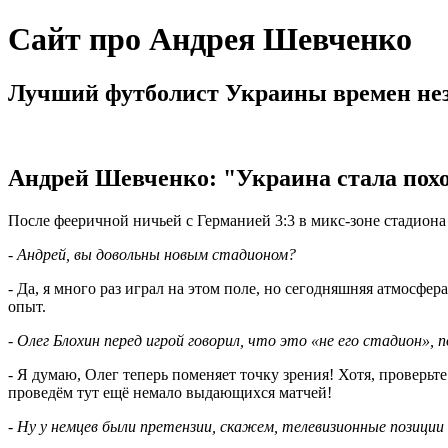
Сайт про Андрея Шевченко
Лучший футболист Украины времен не
Андрей Шевченко: "Украина стала пох
После фееричной ничьей с Германией 3:3 в микс-зоне стади
- Андрей, вы довольны новым стадионом?
- Да, я много раз играл на этом поле, но сегодняшняя атмос
опыт.
- Олег Блохин перед игрой говорил, что это «не его стадион»
- Я думаю, Олег теперь поменяет точку зрения! Хотя, проверьте
проведём тут ещё немало выдающихся матчей!
- Ну у немцев были претензии, скажем, телевизионные позиции