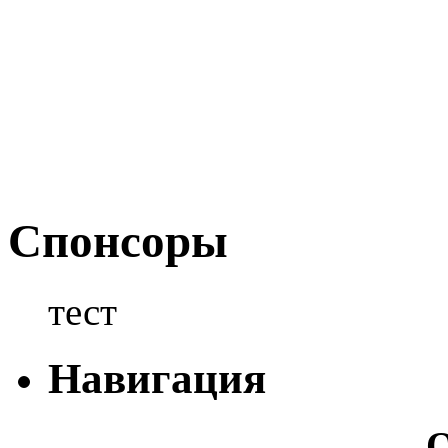
Спонсоры
тест
Навигация
О