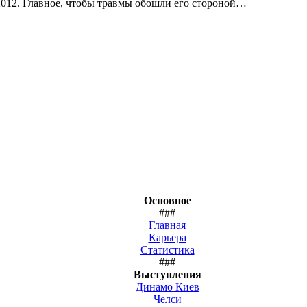
2012. Главное, чтобы травмы обошли его стороной…
Основное
###
Главная
Карьера
Статистика
###
Выступления
Динамо Киев
Челси