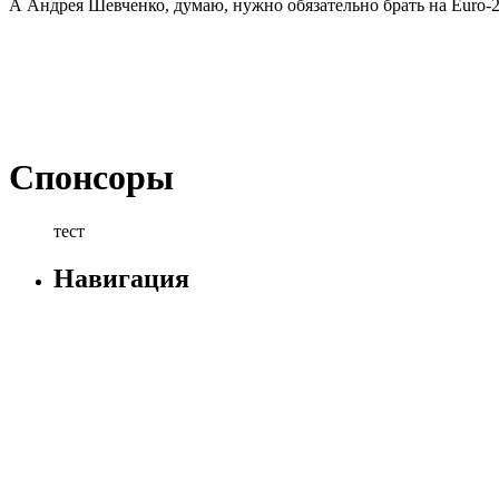
А Андрея Шевченко, думаю, нужно обязательно брать на Euro-
Спонсоры
тест
Навигация