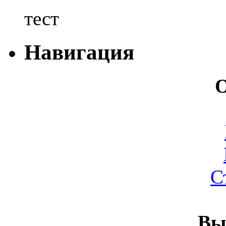
тест
Навигация
О
С
Вы