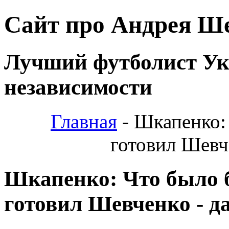
Сайт про Андрея Ш
Лучший футболист У
независимости
Главная
- Шкапенко:
готовил Шевч
Шкапенко: Что было 
готовил Шевченко - д