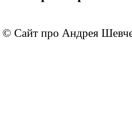
© Сайт про Андрея Шевч