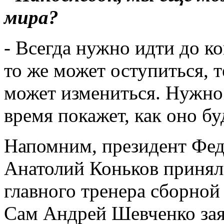
мира?
- Всегда нужно идти до ко
то же может оступиться, т
может измениться. Нужно 
время покажет, как оно бу
Напомним, президент Фе
Анатолий Коньков принял
главного тренера сборно
Сам Андрей Шевченко заяв