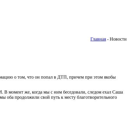
Главная
- Новости
ацию о том, что он попал в ДТП, причем при этом якобы
И. В момент же, когда мы с ним беседовали, следом ехал Саша
ут мы оба продолжили свой путь к месту благотворительного