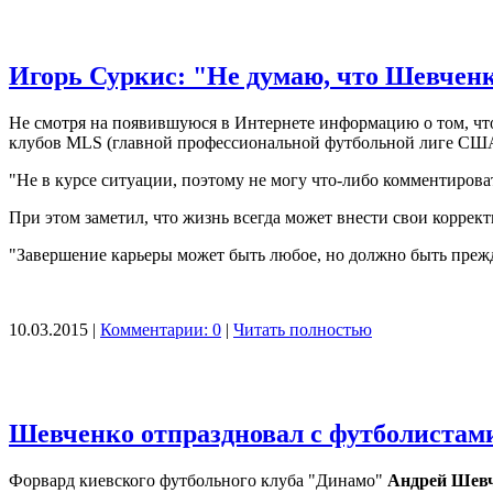
Игорь Суркис: "Не думаю, что Шевченк
Не смотря на появившуюся в Интернете информацию о том, чт
клубов MLS (главной профессиональной футбольной лиге США
"Не в курсе ситуации, поэтому не могу что-либо комментироват
При этом заметил, что жизнь всегда может внести свои коррек
"Завершение карьеры может быть любое, но должно быть прежд
10.03.2015 |
Комментарии: 0
|
Читать полностью
Шевченко отпраздновал с футболистам
Форвард киевского футбольного клуба "Динамо"
Андрей Шев