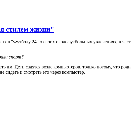
ня стилем жизни"
сказал "Футболу 24" о своих околофутбольных увлечениях, в част
рали спорт?
щать им. Дети садятся возле компьютеров, только потому, что ро
 не сидеть и смотреть это через компьютер.