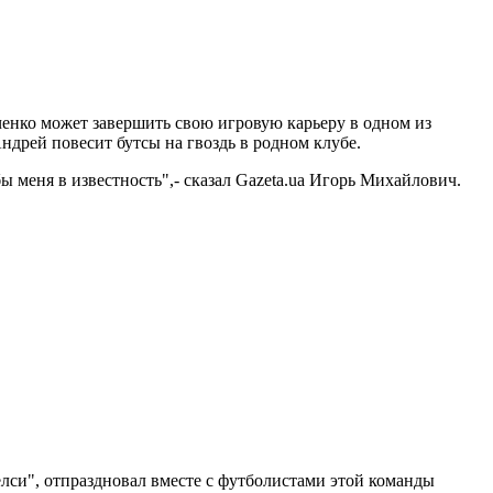
енко может завершить свою игровую карьеру в одном из
Андрей повесит бутсы на гвоздь в родном клубе.
ы меня в известность",- сказал Gazeta.ua Игорь Михайлович.
лси", отпраздновал вместе с футболистами этой команды