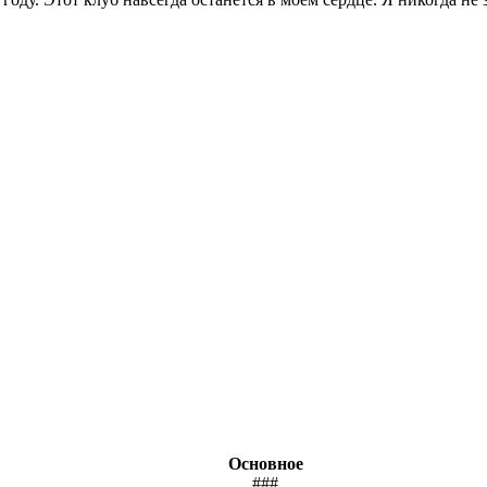
Основное
###