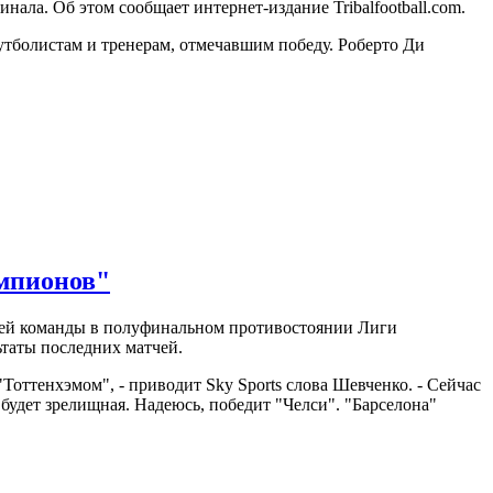
нала. Об этом сообщает интернет-издание Tribalfootball.com.
утболистам и тренерам, отмечавшим победу. Роберто Ди
емпионов"
вшей команды в полуфинальном противостоянии Лиги
ьтаты последних матчей.
Тоттенхэмом", - приводит Sky Sports слова Шевченко. - Сейчас
 будет зрелищная. Надеюсь, победит "Челси". "Барселона"