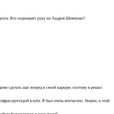
ента. Кто поднимает руку на Андрея Шевченко?
имо сделать шаг вперед в своей карьере, поэтому я решил
нфраструктурой клуба. Я был очень впечатлен. Уверен, в этой
забуду болельщиков и всех людей,