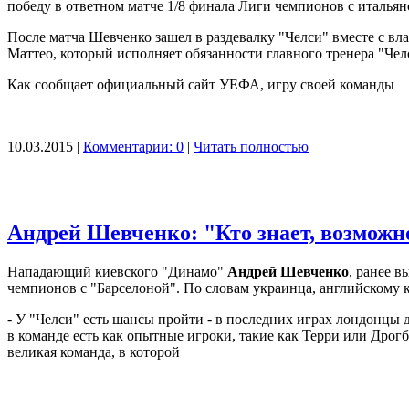
победу в ответном матче 1/8 финала Лиги чемпионов с итальянс
После матча Шевченко зашел в раздевалку "Челси" вместе с в
Маттео, который исполняет обязанности главного тренера "Челс
Как сообщает официальный сайт УЕФА, игру своей команды
10.03.2015 |
Комментарии: 0
|
Читать полностью
Андрей Шевченко: "Кто знает, возможн
Нападающий киевского "Динамо"
Андрей Шевченко
, ранее 
чемпионов с "Барселоной". По словам украинца, английскому к
- У "Челси" есть шансы пройти - в последних играх лондонцы 
в команде есть как опытные игроки, такие как Терри или Дрог
великая команда, в которой