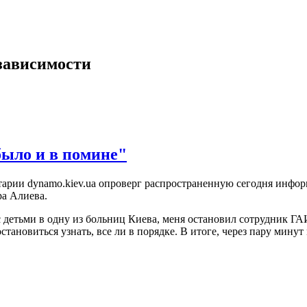
зависимости
ыло и в помине"
ии dynamo.kiev.ua опроверг распространенную сегодня информ
ра Алиева.
с детьми в одну из больниц Киева, меня остановил сотрудник ГА
остановиться узнать, все ли в порядке. В итоге, через пару мин