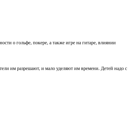
ности о гольфе, покере, а также игре на гитаре, влиянии
дители им разрешают, и мало уделяют им времени. Детей надо с