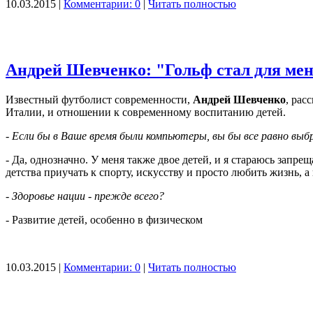
10.03.2015 |
Комментарии: 0
|
Читать полностью
Андрей Шевченко: "Гольф стал для ме
Известный футболист современности,
Андрей Шевченко
, рас
Италии, и отношении к современному воспитанию детей.
- Если бы в Ваше время были компьютеры, вы бы все равно выб
- Да, однозначно. У меня также двое детей, и я стараюсь запре
детства приучать к спорту, искусству и просто любить жизнь, а
- Здоровье нации - прежде всего?
- Развитие детей, особенно в физическом
10.03.2015 |
Комментарии: 0
|
Читать полностью