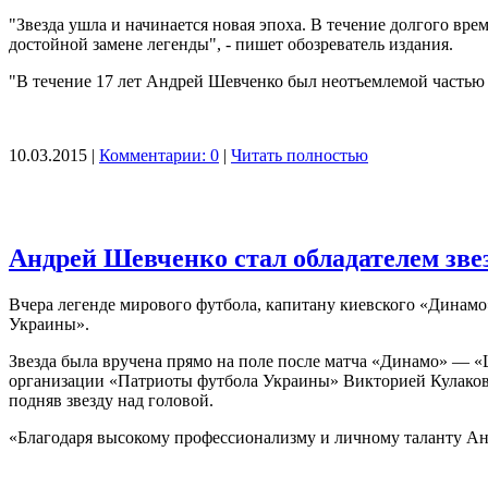
"Звезда ушла и начинается новая эпоха. В течение долгого вре
достойной замене легенды", - пишет обозреватель издания.
"В течение 17 лет Андрей Шевченко был неотъемлемой частью 
10.03.2015 |
Комментарии: 0
|
Читать полностью
Андрей Шевченко стал обладателем зве
Вчера легенде мирового футбола, капитану киевского «Динам
Украины».
Звезда была вручена прямо на поле после матча «Динамо» — 
организации «Патриоты футбола Украины» Викторией Кулаков
подняв звезду над головой.
«Благодаря высокому профессионализму и личному таланту Ан