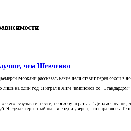
зависимости
 лучше, чем Шевченко
емерси Мбокани рассказал, какие цели ставит перед собой в но
го лишь на один год. Я играл в Лиге чемпионов со "Стандардом" 
 о его результативности, но я хочу играть за "Динамо" лучше, ч
уб. Я сделал серьезный шаг вперед и уверен, что справлюсь. Теп