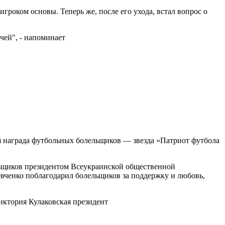
гроком основы. Теперь же, после его ухода, встал вопрос о
чей", - напоминает
 награда футбольных болельщиков — звезда «Патриот футбола
льщиков президентом Всеукраинской общественной
ченко поблагодарил болельщиков за поддержку и любовь,
иктория Кулаковская президент