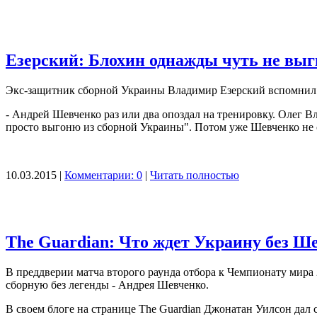
Езерский: Блохин однажды чуть не вы
Экс-защитник сборной Украины Владимир Езерский вспомнил о
- Андрей Шевченко раз или два опоздал на тренировку. Олег В
просто выгоню из сборной Украины". Потом уже Шевченко не о
10.03.2015 |
Комментарии: 0
|
Читать полностью
The Guardian: Что ждет Украину без Ш
В преддверии матча второго раунда отбора к Чемпионату мира
сборную без легенды - Андрея Шевченко.
В своем блоге на странице The Guardian Джонатан Уилсон дал 