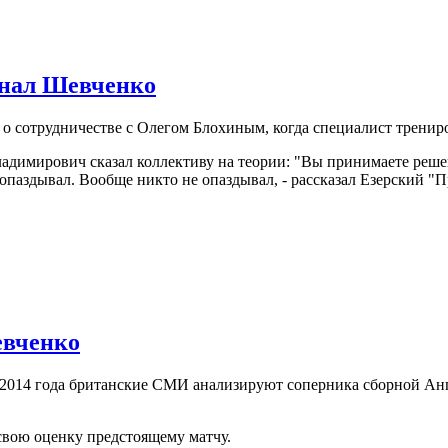
гнал Шевченко
 сотрудничестве с Олегом Блохиным, когда специалист тренир
ладимирович сказал коллективу на теории: "Вы принимаете решен
паздывал. Вообще никто не опаздывал, - рассказал Езерский "
евченко
 2014 года британские СМИ анализируют соперника сборной Англ
свою оценку предстоящему матчу.