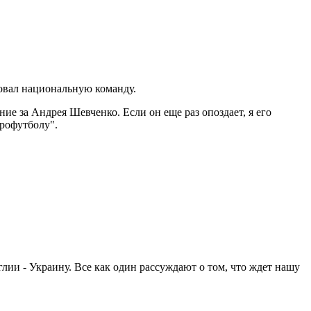
овал национальную команду.
ие за Андрея Шевченко. Если он еще раз опоздает, я его
Профутболу".
ии - Украину. Все как один рассуждают о том, что ждет нашу