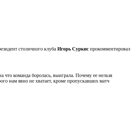
резидент столичного клуба
Игорь Суркис
прокомментировал
на что команда боролась, выиграла. Почему ее нельзя
рого нам явно не хватает, кроме пропускавших матч