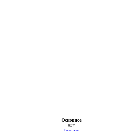
Основное
###
Главная