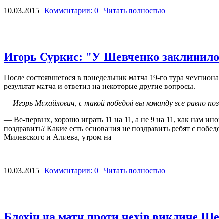
10.03.2015 |
Комментарии: 0
|
Читать полностью
Игорь Суркис: "У Шевченко заклинило
После состоявшегося в понедельник матча 19-го тура чемпион
результат матча и ответил на некоторые другие вопросы.
— Игорь Михайлович, с такой победой вы команду все равно по
— Во-первых, хорошо играть 11 на 11, а не 9 на 11, как нам ин
поздравить? Какие есть основания не поздравить ребят с побе
Милевского и Алиева, утром на
10.03.2015 |
Комментарии: 0
|
Читать полностью
Блохін на матч проти чехів викличе Ше