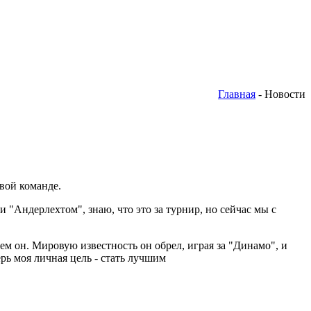
Главная
- Новости
вой команде.
и "Андерлехтом", знаю, что это за турнир, но сейчас мы с
ем он. Мировую известность он обрел, играя за "Динамо", и
ерь моя личная цель - стать лучшим